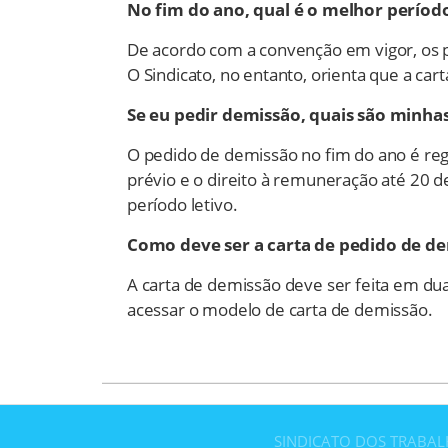
No fim do ano, qual é o melhor períod
De acordo com a convenção em vigor, os p
O Sindicato, no entanto, orienta que a ca
Se eu pedir demissão, quais são minhas
O pedido de demissão no fim do ano é re
prévio e o direito à remuneração até 20 de
período letivo.
Como deve ser a carta de pedido de d
A carta de demissão deve ser feita em duas
acessar o modelo de carta de demissão.
SINDICATO DOS TRABAL