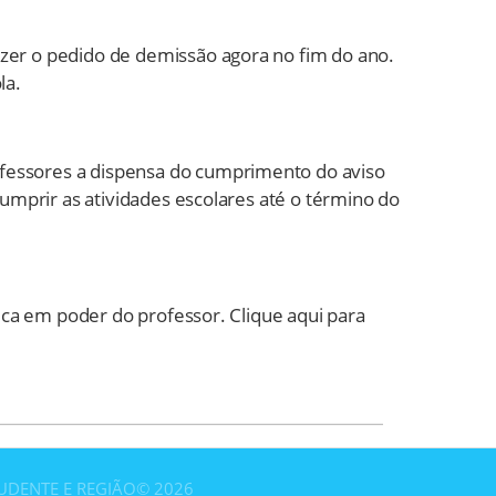
zer o pedido de demissão agora no fim do ano.
la.
fessores a dispensa do cumprimento do aviso
cumprir as atividades escolares até o término do
fica em poder do professor. Clique aqui para
RUDENTE E REGIÃO©
2026